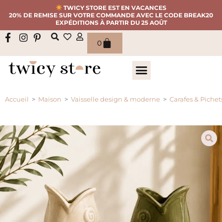
TWICY STORE EST EN VACANCES
20% DE REMISE SUR VOTRE COMMANDE AVEC LE CODE BREAK20
EXPÉDITIONS À PARTIR DU 25 AOÛT
0
Accueil
>
Maison
>
Vaisselle design & moderne
>
Carafes & Pichet