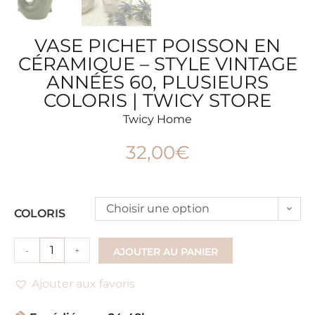
VASE PICHET POISSON EN
CÉRAMIQUE – STYLE VINTAGE
ANNÉES 60, PLUSIEURS
COLORIS | TWICY STORE
Twicy Home
32,00
€
Choisir une option
COLORIS
-
+
AJOUTER AU PANIER
Ajouter aux favoris