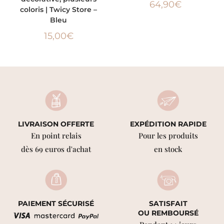
64,90
€
coloris | Twicy Store –
Bleu
15,00
€
LIVRAISON OFFERTE
EXPÉDITION RAPIDE
En point relais
Pour les produits
dès 69 euros d'achat
en stock
PAIEMENT SÉCURISÉ
SATISFAIT
OU REMBOURSÉ