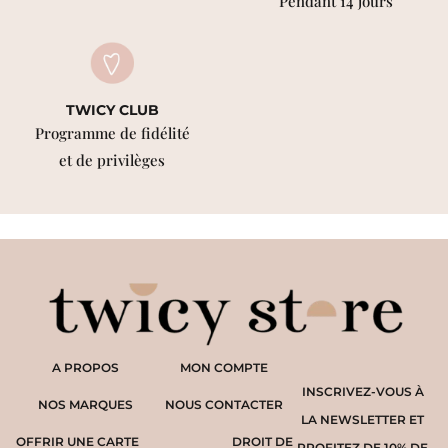
Pendant 14 jours
TWICY CLUB
Programme de fidélité
et de privilèges
A PROPOS
MON COMPTE
INSCRIVEZ-VOUS À
NOS MARQUES
NOUS CONTACTER
LA NEWSLETTER ET
OFFRIR UNE CARTE
DROIT DE
PROFITEZ DE 10% DE