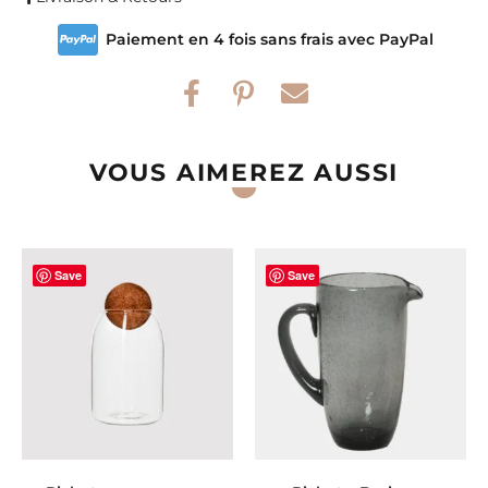
Paiement en 4 fois sans frais avec PayPal
VOUS AIMEREZ AUSSI
Save
Save
AJOUTER AU PANIER
AJOUTER AU PANIER