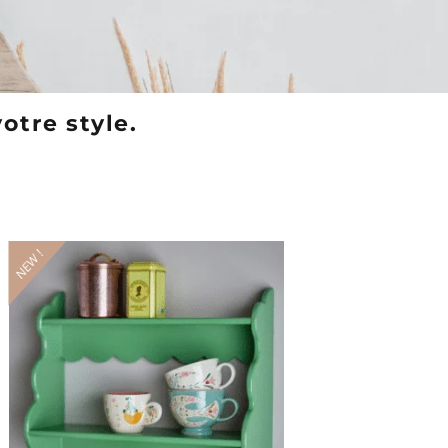
otre style.
NEW !