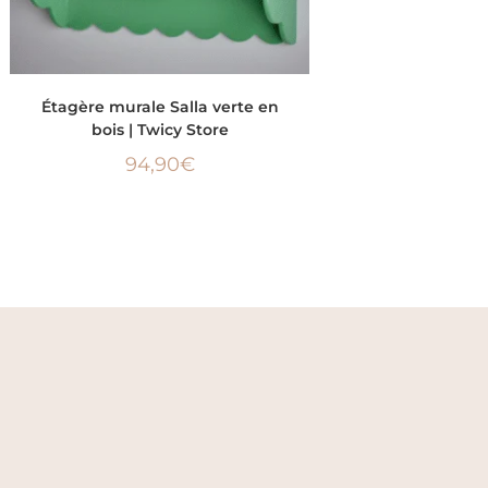
AJOUTER AU PANIER
Étagère murale Salla verte en
bois | Twicy Store
94,90
€