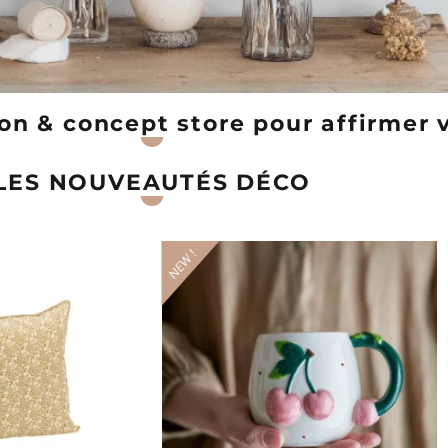
n & concept store pour affirmer v
LES NOUVEAUTÉS DÉCO
NEW !