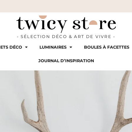
- SÉLECTION DÉCO & ART DE VIVRE -
ETS DÉCO
LUMINAIRES
BOULES À FACETTES
JOURNAL D’INSPIRATION