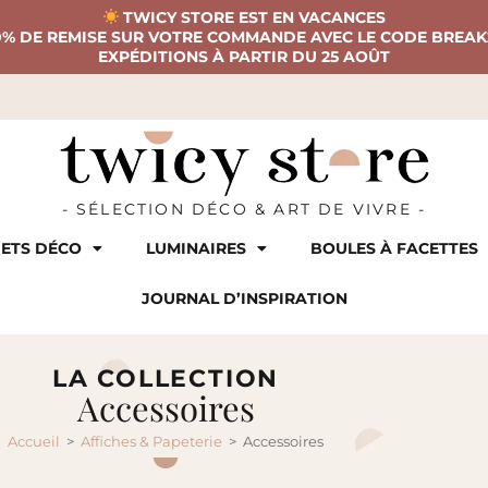
TWICY STORE EST EN VACANCES
0% DE REMISE SUR VOTRE COMMANDE AVEC LE CODE BREAK
EXPÉDITIONS À PARTIR DU 25 AOÛT
- SÉLECTION DÉCO & ART DE VIVRE -
ETS DÉCO
LUMINAIRES
BOULES À FACETTES
JOURNAL D’INSPIRATION
LA COLLECTION
Accessoires
Accueil
>
Affiches & Papeterie
>
Accessoires