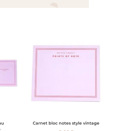
AJOUTER AU PANIER
au
Carnet bloc notes style vintage
e