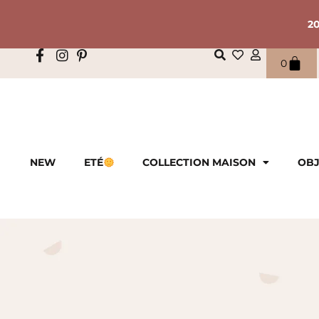
2
0
NEW
ETÉ
COLLECTION MAISON
OBJ