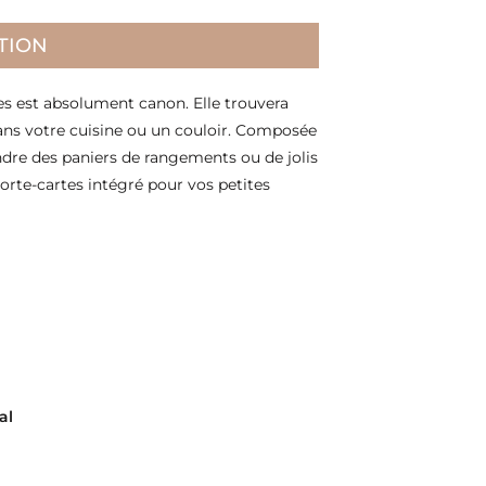
TION
es est absolument canon. Elle trouvera
ans votre cuisine ou un couloir. Composée
endre des paniers de rangements ou de jolis
 porte-cartes intégré pour vos petites
al