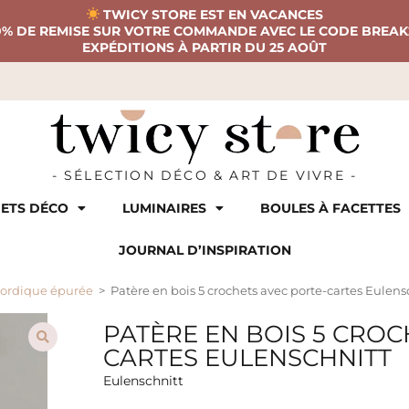
TWICY STORE EST EN VACANCES
0% DE REMISE SUR VOTRE COMMANDE AVEC LE CODE BREAK
EXPÉDITIONS À PARTIR DU 25 AOÛT
- SÉLECTION DÉCO & ART DE VIVRE -
ETS DÉCO
LUMINAIRES
BOULES À FACETTES
JOURNAL D’INSPIRATION
nordique épurée
>
Patère en bois 5 crochets avec porte-cartes Eulens
PATÈRE EN BOIS 5 CROC
CARTES EULENSCHNITT
Eulenschnitt