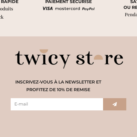
 RAPIDE
PAIEMENT SÉCURISÉ
SA
OU R
roduits
Penda
ck
INSCRIVEZ-VOUS À LA NEWSLETTER ET
PROFITEZ DE 10% DE REMISE