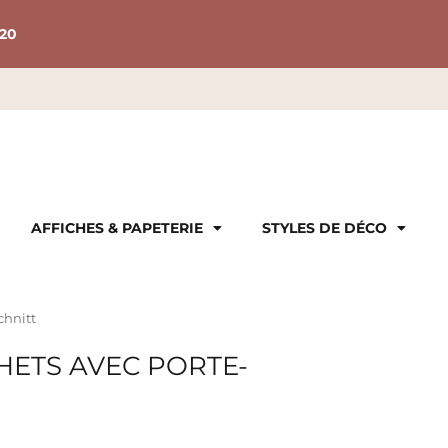
20
AFFICHES & PAPETERIE
STYLES DE DÉCO
chnitt
HETS AVEC PORTE-