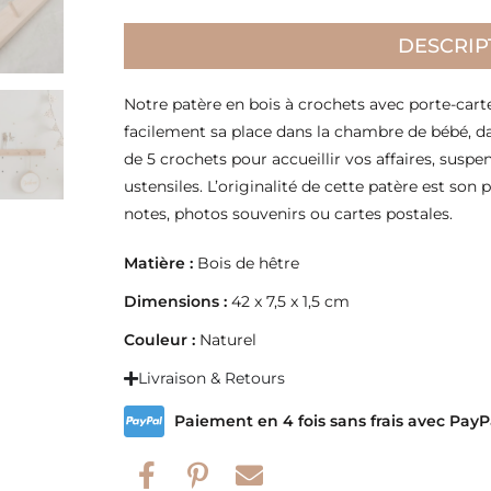
DESCRIP
Notre patère en bois à crochets avec porte-cart
facilement sa place dans la chambre de bébé, d
de 5 crochets pour accueillir vos affaires, susp
ustensiles. L’originalité de cette patère est son
notes, photos souvenirs ou cartes postales.
Matière :
Bois de hêtre
Dimensions :
42 x 7,5 x 1,5 cm
Couleur :
Naturel
Livraison & Retours
Paiement en 4 fois sans frais avec PayP