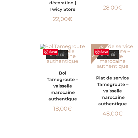
décoration |
28,00
€
Twicy Store
22,00
€
VINTAGE
Save
Save
ÉPUISÉ
ÉPUISÉ
LIRE LA SUITE
Bol
LIRE LA SUITE
Plat de service
Tamegroute –
Tamegroute –
vaisselle
vaisselle
marocaine
marocaine
authentique
authentique
18,00
€
48,00
€