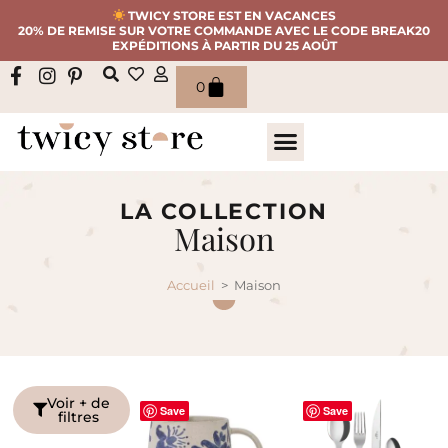
TWICY STORE EST EN VACANCES
20% DE REMISE SUR VOTRE COMMANDE AVEC LE CODE BREAK20
EXPÉDITIONS À PARTIR DU 25 AOÛT
0
LA COLLECTION
Maison
Accueil
>
Maison
Voir + de
Save
Save
filtres