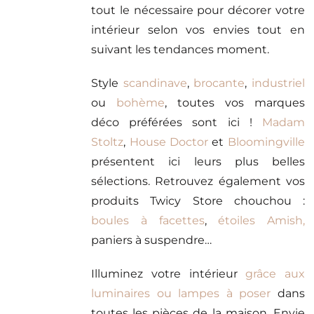
tout le nécessaire pour décorer votre
intérieur selon vos envies tout en
suivant les tendances moment.
Style
scandinave
,
brocante
,
industriel
ou
bohème
, toutes vos marques
déco préférées sont ici !
Madam
Stoltz
,
House Doctor
et
Bloomingville
présentent ici leurs plus belles
sélections. Retrouvez également vos
produits Twicy Store chouchou :
boules à facettes
,
étoiles Amish,
paniers à suspendre…
Illuminez votre intérieur
grâce aux
luminaires ou lampes à poser
dans
toutes les pièces de la maison. Envie