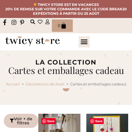
TWICY STORE EST EN VACANCES
20% DE REMISE SUR VOTRE COMMANDE AVEC LE CODE BREAK20
EXPÉDITIONS À PARTIR DU 25 AOÛT
0
LA COLLECTION
Cartes et emballages cadeau
Accueil
>
Décorations de Noël
>
Cartes et emballages cadeau
Voir + de
Save
Save
filtres