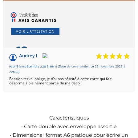
VOIR L'ATTESTATION
10
/10
Audrey L.
Basé sur 1 avis
Publié le 8 décembre 2025 à 16h15
(Date de commande : Le 27 novembre 2025 à
22h02)
Passion teckel oblige, je n’ai pas résisté à cette carte qui fait
désormais pleinement partie de ma déco !
Caractéristiques
• Carte double avec enveloppe assortie
• Dimensions : format A6 pratique pour écrire un