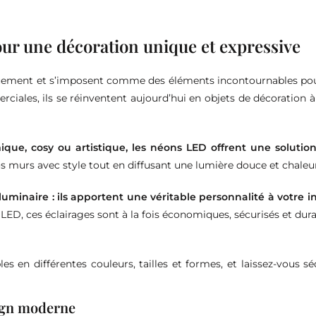
ur une décoration unique et expressive
ouement et s’imposent comme des éléments incontournables pou
iales, ils se réinventent aujourd’hui en objets de décoration à 
e, cosy ou artistique, les néons LED offrent une solution d
 vos murs avec style tout en diffusant une lumière douce et chaleu
luminaire : ils apportent une véritable personnalité à votre 
LED, ces éclairages sont à la fois économiques, sécurisés et dura
s en différentes couleurs, tailles et formes, et laissez-vous s
sign moderne