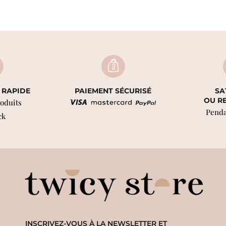
 RAPIDE
PAIEMENT SÉCURISÉ
SA
OU R
roduits
Penda
ck
INSCRIVEZ-VOUS À LA NEWSLETTER ET