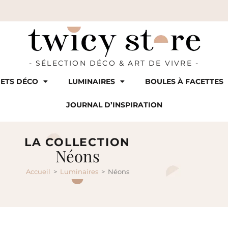
- SÉLECTION DÉCO & ART DE VIVRE -
ETS DÉCO
LUMINAIRES
BOULES À FACETTES
JOURNAL D’INSPIRATION
LA COLLECTION
Néons
Accueil
>
Luminaires
>
Néons