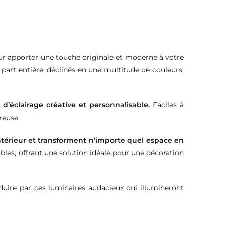
r apporter une touche originale et moderne à votre
part entière, déclinés en une multitude de couleurs,
’éclairage créative et personnalisable.
Faciles à
reuse.
intérieur et transforment n’importe quel espace en
bles, offrant une solution idéale pour une décoration
éduire par ces luminaires audacieux qui illumineront