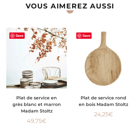
VOUS AIMEREZ AUSSI
Save
Save
AJOUTER AU PANIER
AJOUTER AU PANIER
Plat de service en
Plat de service rond
grès blanc et marron
en bois Madam Stoltz
Madam Stoltz
24,25
€
49,75
€