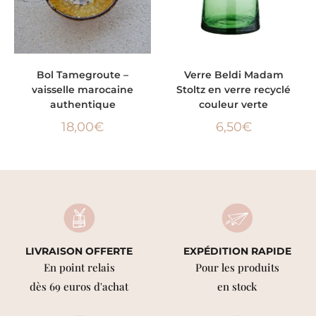
LIRE LA SUITE
AJOUTER AU PANIER
Bol Tamegroute –
Verre Beldi Madam
vaisselle marocaine
Stoltz en verre recyclé
authentique
couleur verte
18,00
€
6,50
€
LIVRAISON OFFERTE
EXPÉDITION RAPIDE
En point relais
Pour les produits
dès 69 euros d'achat
en stock