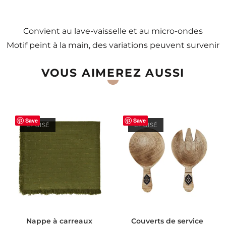
Convient au lave-vaisselle et au micro-ondes
Motif peint à la main, des variations peuvent survenir
VOUS AIMEREZ AUSSI
Save
Save
ÉPUISÉ
ÉPUISÉ
LIRE LA SUITE
LIRE LA SUITE
Nappe à carreaux
Couverts de service