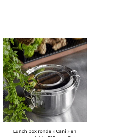
AJOUTER AU PANIER
Lunch box ronde « Cani » en