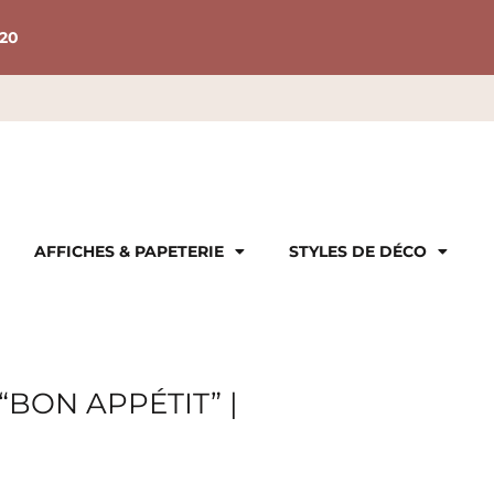
20
AFFICHES & PAPETERIE
STYLES DE DÉCO
BON APPÉTIT” |