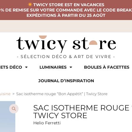
TWICY STORE EST EN VACANCES
0% DE REMISE SUR VOTRE COMMANDE AVEC LE CODE BREAK
EXPÉDITIONS À PARTIR DU 25 AOÛT
- SÉLECTION DÉCO & ART DE VIVRE -
ETS DÉCO
LUMINAIRES
BOULES À FACETTES
JOURNAL D’INSPIRATION
uisine
>
Sac isotherme rouge “Bon Appétit” | Twicy Store
SAC ISOTHERME ROUGE “
TWICY STORE
Helio Ferretti