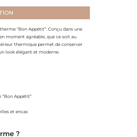
TION
 isotherme “Bon Appétit”. Conçu dans une
s en moment agréable, que ce soit au
 intérieur thermique permet de conserver
 un look élégant et moderne.
on “Bon Appétit”
illes et encas
erme ?