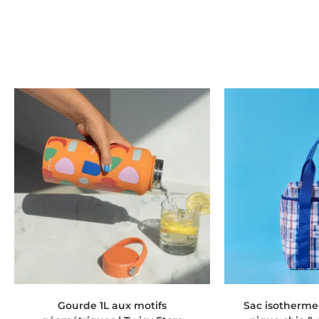
AJOUTER AU PANIER
AJOUTER
Gourde 1L aux motifs
Sac isotherme