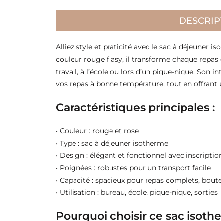
DESCRIP
Alliez style et praticité avec le sac à déjeuner
couleur rouge flasy, il transforme chaque repa
travail, à l’école ou lors d’un pique-nique. Son
vos repas à bonne température, tout en offrant
Caractéristiques principales :
• Couleur : rouge et rose
• Type : sac à déjeuner isotherme
• Design : élégant et fonctionnel avec inscripti
• Poignées : robustes pour un transport facile
• Capacité : spacieux pour repas complets, boute
• Utilisation : bureau, école, pique-nique, sorties
Pourquoi choisir ce sac isoth