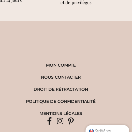
et de privilèges
MON COMPTE
NOUS CONTACTER
DROIT DE RÉTRACTATION
POLITIQUE DE CONFIDENTIALITÉ
MENTIONS LÉGALES