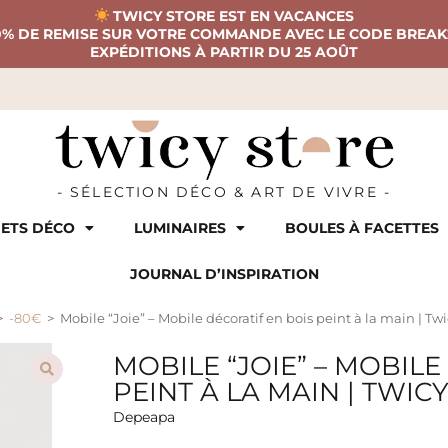
TWICY STORE EST EN VACANCES
0% DE REMISE SUR VOTRE COMMANDE AVEC LE CODE BREAK
EXPÉDITIONS À PARTIR DU 25 AOÛT
- SÉLECTION DÉCO & ART DE VIVRE -
ETS DÉCO
LUMINAIRES
BOULES À FACETTES
JOURNAL D’INSPIRATION
>
-80€
>
Mobile “Joie” – Mobile décoratif en bois peint à la main | Twi
MOBILE “JOIE” – MOBILE
PEINT À LA MAIN | TWIC
Depeapa