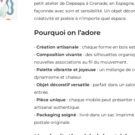
petit atelier de Depeapa à Grenade, en Espagne
façonnée avec soin et sensibilité. Un objet déco
créativité et poésie à n’importe quel espace.
Pourquoi on l’adore
•
Création artisanale
: chaque forme en bois est
•
Composition vivante
: des silhouettes organi
nouvelles associations au fil du mouvement.
•
Palette vibrante et joyeuse
: un mélange de c
dynamisme et chaleur.
•
Objet décoratif versatile
: parfait dans un sal
entrée.
•
Pièce unique
: chaque mobile peut présenter de
artisanal authentique.
•
Packaging soigné
: livré dans un sac imprim
postale originale.