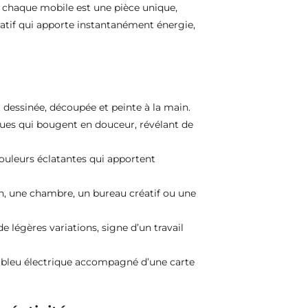
, chaque mobile est une pièce unique,
ratif qui apporte instantanément énergie,
 dessinée, découpée et peinte à la main.
ques qui bougent en douceur, révélant de
ouleurs éclatantes qui apportent
on, une chambre, un bureau créatif ou une
 légères variations, signe d’un travail
é bleu électrique accompagné d’une carte