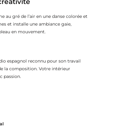
créativité
e au gré de l’air en une danse colorée et
mes et installe une ambiance gaie,
tableau en mouvement.
dio espagnol reconnu pour son travail
de la composition. Votre intérieur
c passion.
al