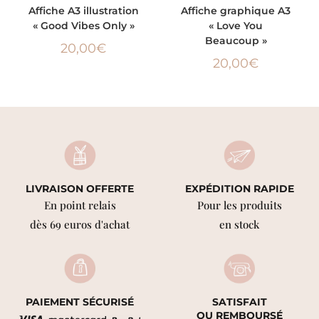
AJOUTER AU PANIER
AJOUTER AU PANIER
Affiche A3 illustration
Affiche graphique A3
« Good Vibes Only »
« Love You
Beaucoup »
20,00
€
20,00
€
LIVRAISON OFFERTE
EXPÉDITION RAPIDE
En point relais
Pour les produits
dès 69 euros d'achat
en stock
PAIEMENT SÉCURISÉ
SATISFAIT
OU REMBOURSÉ