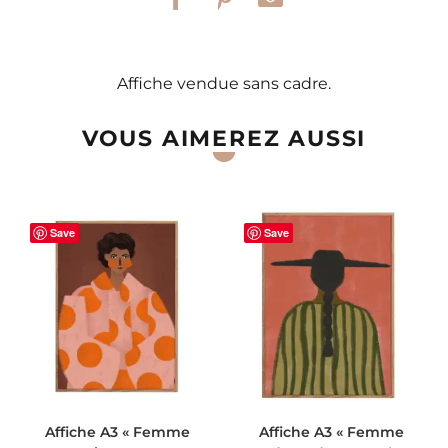
Affiche vendue sans cadre.
VOUS AIMEREZ AUSSI
Save
Save
AJOUTER AU PANIER
AJOUTER AU PANIER
Affiche A3 « Femme
Affiche A3 « Femme