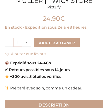
MÜLLER | TWICY STORE
Pictufy
24,90
€
En stock - Expédition sous 24 à 48 heures
-
+
AJOUTER AU PANIER
Ajouter aux favoris
Expédié sous 24-48h
✔
Retours possibles sous 14 jours
+300 avis 5 étoiles vérifiés
Préparé avec soin, comme un cadeau
DESCRIPTION