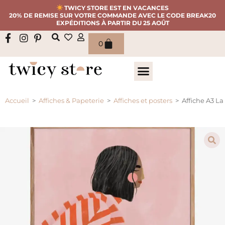
TWICY STORE EST EN VACANCES
20% DE REMISE SUR VOTRE COMMANDE AVEC LE CODE BREAK20
EXPÉDITIONS À PARTIR DU 25 AOÛT
0
Accueil
>
Affiches & Papeterie
>
Affiches et posters
>
Affiche A3 La