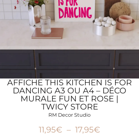
AFFICHE THIS KITCHEN IS FOR
DANCING A3 OU A4 – DÉCO
MURALE FUN ET ROSE |
TWICY STORE
RM Decor Studio
11,95
€
–
17,95
€