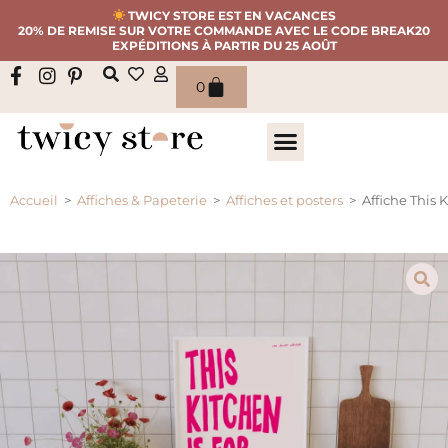
TWICY STORE EST EN VACANCES
20% DE REMISE SUR VOTRE COMMANDE AVEC LE CODE BREAK20
EXPÉDITIONS À PARTIR DU 25 AOÛT
0
Accueil
>
Affiches & Papeterie
>
Affiches et posters
>
Affiche This 