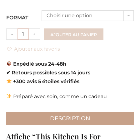
Choisir une option
FORMAT
-
+
AJOUTER AU PANIER
Ajouter aux favoris
Expédié sous 24-48h
✔
Retours possibles sous 14 jours
+300 avis 5 étoiles vérifiés
Préparé avec soin, comme un cadeau
DESCRIPTION
Affiche “This Kitchen Is For