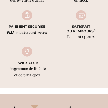
dès 69 euros d'achat
en stock
PAIEMENT SÉCURISÉ
SATISFAIT
OU REMBOURSÉ
Pendant 14 jours
TWICY CLUB
Programme de fidélité
et de privilèges