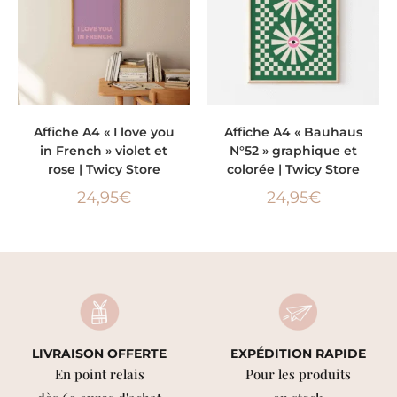
AJOUTER AU PANIER
LIRE LA SUITE
Affiche A4 « I love you
Affiche A4 « Bauhaus
in French » violet et
N°52 » graphique et
rose | Twicy Store
colorée | Twicy Store
24,95
€
24,95
€
LIVRAISON OFFERTE
EXPÉDITION RAPIDE
En point relais
Pour les produits