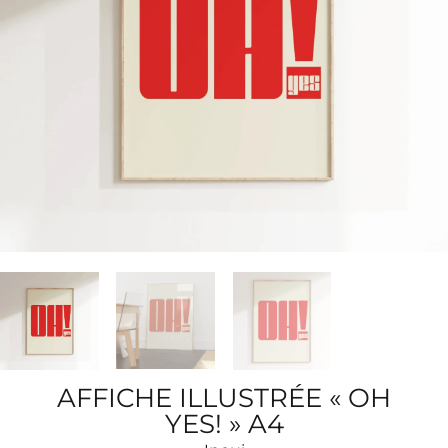
AFFICHE ILLUSTRÉE « OH
YES! » A4