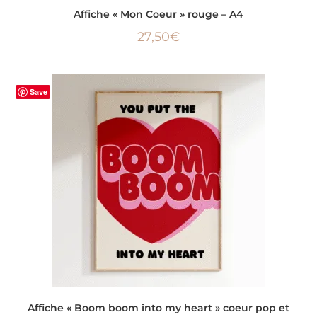
AJOUTER AU PANIER
Affiche « Mon Coeur » rouge – A4
27,50
€
Save
CHOIX DES OPTIONS
Affiche « Boom boom into my heart » coeur pop et