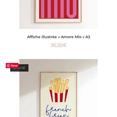
AJOUTER AU PANIER
Affiche illustrée « Amore Mio » A3
36,50
€
Save
ÉPUISÉ