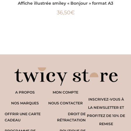
AJOUTER AU PANIER
Affiche illustrée smiley « Bonjour » format A3
36,50
€
A PROPOS
MON COMPTE
INSCRIVEZ-VOUS À
NOS MARQUES
NOUS CONTACTER
LA NEWSLETTER ET
OFFRIR UNE CARTE
DROIT DE
PROFITEZ DE 10% DE
CADEAU
RÉTRACTATION
REMISE
PROGRAMME DE
POLITIQUE DE