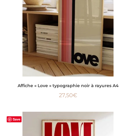
LIRE LA SUITE
Affiche « Love » typographie noir à rayures A4
27,50
€
Save