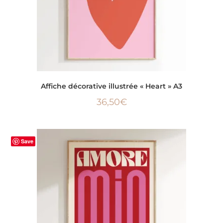
LIRE LA SUITE
Affiche décorative illustrée « Heart » A3
36,50
€
Save