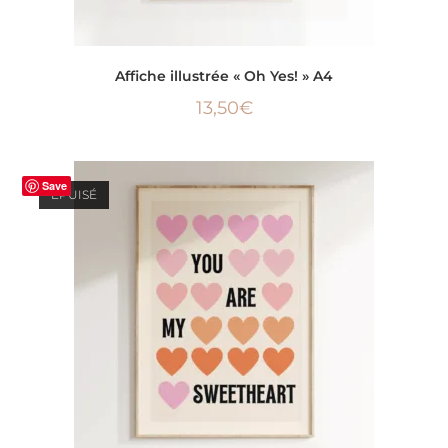
LIRE LA SUITE
Affiche illustrée « Oh Yes! » A4
13,50
€
Save
ÉPUISÉ