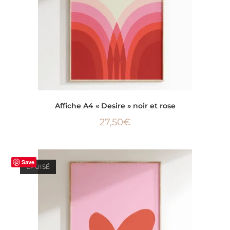
LIRE LA SUITE
Affiche A4 « Desire » noir et rose
27,50
€
Save
ÉPUISÉ