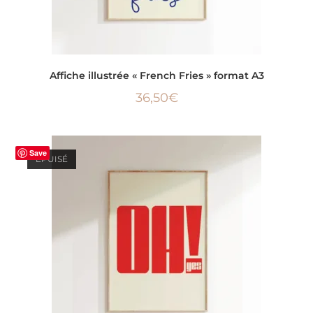
LIRE LA SUITE
Affiche illustrée « French Fries » format A3
36,50
€
Save
ÉPUISÉ