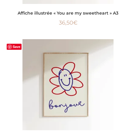
LIRE LA SUITE
Affiche illustrée « You are my sweetheart » A3
36,50
€
Save