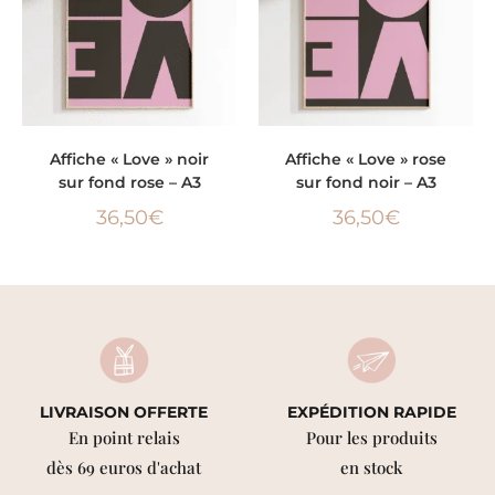
AJOUTER AU PANIER
AJOUTER AU PANIER
Affiche « Love » noir
Affiche « Love » rose
sur fond rose – A3
sur fond noir – A3
36,50
€
36,50
€
LIVRAISON OFFERTE
EXPÉDITION RAPIDE
En point relais
Pour les produits
dès 69 euros d'achat
en stock