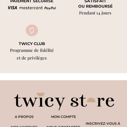
PAIEMENT SÉCURISÉ
SATISFAIT
OU REMBOURSÉ
Pendant 14 jours
TWICY CLUB
Programme de fidélité
et de privilèges
A PROPOS
MON COMPTE
INSCRIVEZ-VOUS À