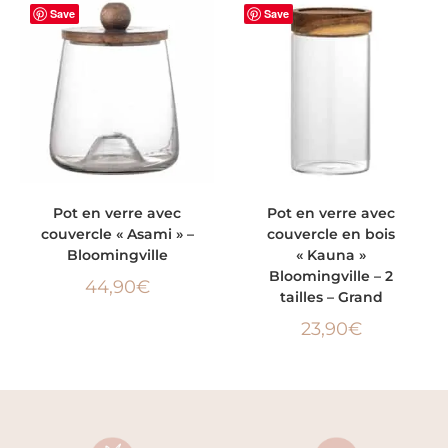
Save
Save
AJOUTER AU PANIER
AJOUTER AU PANIER
Pot en verre avec
Pot en verre avec
couvercle « Asami » –
couvercle en bois
Bloomingville
« Kauna »
Bloomingville – 2
44,90
€
tailles – Grand
23,90
€