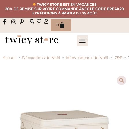
TWICY STORE EST EN VACANCES
20% DE REMISE SUR VOTRE COMMANDE AVEC LE CODE BREAK20
EXPÉDITIONS À PARTIR DU 25 AOÛT
0
Accueil
>
Décorations de Noël
>
Idées cadeaux de Noël
>
-25€
>