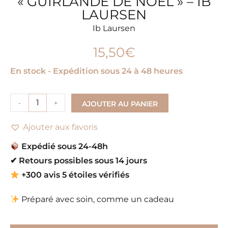
« GUIRLANDE DE NOËL » – IB
LAURSEN
Ib Laursen
15,50
€
En stock - Expédition sous 24 à 48 heures
-
+
AJOUTER AU PANIER
Ajouter aux favoris
Expédié sous 24-48h
✔
Retours possibles sous 14 jours
+300 avis 5 étoiles vérifiés
Préparé avec soin, comme un cadeau