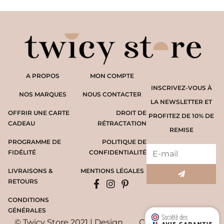
A PROPOS
MON COMPTE
INSCRIVEZ-VOUS À
NOS MARQUES
NOUS CONTACTER
LA NEWSLETTER ET
OFFRIR UNE CARTE
DROIT DE
PROFITEZ DE 10% DE
CADEAU
RÉTRACTATION
REMISE
PROGRAMME DE
POLITIQUE DE
FIDÉLITÉ
CONFIDENTIALITÉ
LIVRAISONS &
MENTIONS LÉGALES
RETOURS
CONDITIONS
GÉNÉRALES
© Twicy Store 2021 | Design
Création du site