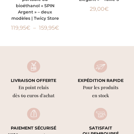
bioéthanol « SPIN
29,00
€
Argent » – deux
modèles | Twicy Store
119,95
€
–
159,95
€
LIVRAISON OFFERTE
EXPÉDITION RAPIDE
En point relais
Pour les produits
dès 69 euros d'achat
en stock
PAIEMENT SÉCURISÉ
SATISFAIT
OU REMBOURSÉ