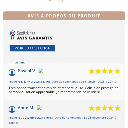
AVIS À PROPOS DU PRODUIT
VOIR L'ATTESTATION
10
/10
Pascal V.
Basé sur 2 avis
Publié le 17 janvier 2025 à 17h06
(Date de commande : Le 5 janvier 2025 à 20h10)
Très bonne transaction rapide et respectueuse. Colis bien protégé et
personnalisation appréciable. Je recommande ce vendeur.
Anne M.
Publié le 9 décembre 2024 à 19h57
(Date de commande : Le 28 novembre 2024 à
18h41)