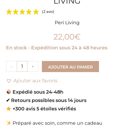
LIVING
(2 avis)
Peri Living
22,00
€
En stock - Expédition sous 24 à 48 heures
-
+
AJOUTER AU PANIER
Ajouter aux favoris
Expédié sous 24-48h
✔
Retours possibles sous 14 jours
+300 avis 5 étoiles vérifiés
Préparé avec soin, comme un cadeau