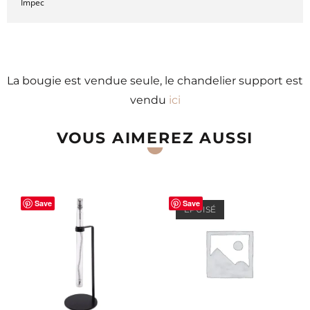
Impec
La bougie est vendue seule, le chandelier support est
vendu
ici
VOUS AIMEREZ AUSSI
Save
Save
ÉPUISÉ