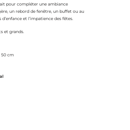
fait pour compléter une ambiance
ère, un rebord de fenêtre, un buffet ou au
 d’enfance et l’impatience des fêtes.
ts et grands.
 : 50 cm
al