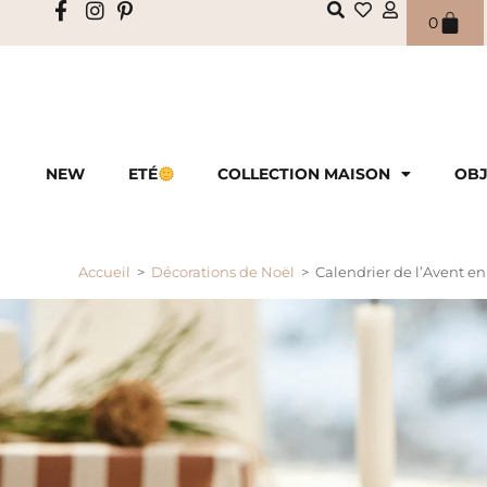
0
NEW
ETÉ
COLLECTION MAISON
OBJ
Accueil
>
Décorations de Noël
>
Calendrier de l’Avent en