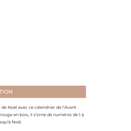
TION
de Noël avec ce calendrier de l’Avent
 rouge en bois, il s’orne de numéros de 1 à
squ’à Noël.