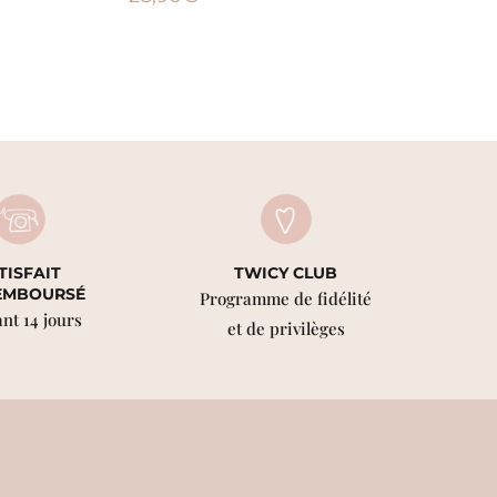
TISFAIT
TWICY CLUB
EMBOURSÉ
Programme de fidélité
nt 14 jours
et de privilèges