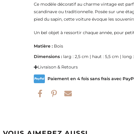
Ce modèle décoratif au charme vintage est par
scandinave ou traditionnelle. Posée sur une étag
pied du sapin, cette voiture évoque les souvenirs
Un bel objet à ressortir chaque année, pour peti
Matière :
Bois
Dimensions :
larg : 2,5 cm | haut : 5,5 cm | long
Livraison & Retours
Paiement en 4 fois sans frais avec PayP
VOUS AIMEREZ AUSSI