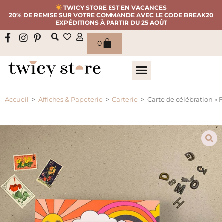
TWICY STORE EST EN VACANCES
20% DE REMISE SUR VOTRE COMMANDE AVEC LE CODE BREAK20
EXPÉDITIONS À PARTIR DU 25 AOÛT
0
Accueil
>
Affiches & Papeterie
>
Carterie
>
Carte de célébration « 