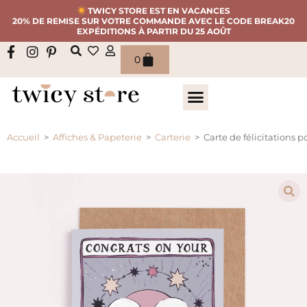
TWICY STORE EST EN VACANCES
20% DE REMISE SUR VOTRE COMMANDE AVEC LE CODE BREAK20
EXPÉDITIONS À PARTIR DU 25 AOÛT
0
Accueil
>
Affiches & Papeterie
>
Carterie
>
Carte de félicitations 