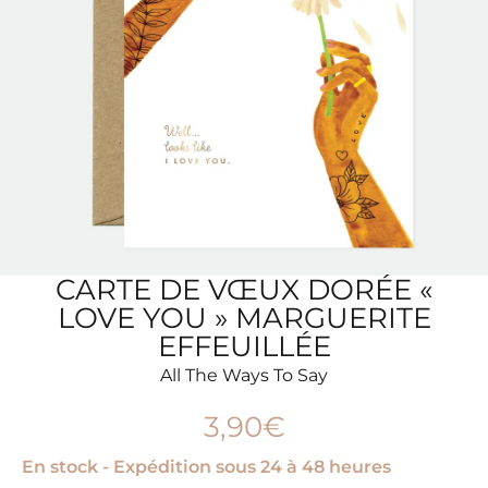
CARTE DE VŒUX DORÉE «
LOVE YOU » MARGUERITE
EFFEUILLÉE
All The Ways To Say
3,90
€
En stock - Expédition sous 24 à 48 heures