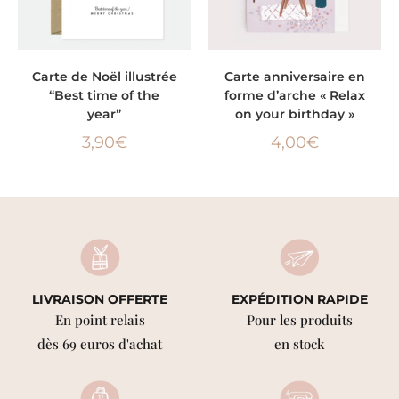
AJOUTER AU PANIER
AJOUTER AU PANIER
Carte de Noël illustrée
Carte anniversaire en
“Best time of the
forme d’arche « Relax
year”
on your birthday »
3,90
€
4,00
€
LIVRAISON OFFERTE
EXPÉDITION RAPIDE
En point relais
Pour les produits
dès 69 euros d'achat
en stock