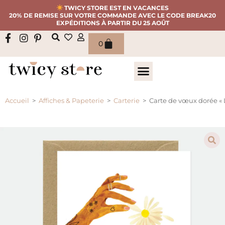
TWICY STORE EST EN VACANCES
20% DE REMISE SUR VOTRE COMMANDE AVEC LE CODE BREAK20
EXPÉDITIONS À PARTIR DU 25 AOÛT
0
Accueil
>
Affiches & Papeterie
>
Carterie
>
Carte de vœux dorée « 