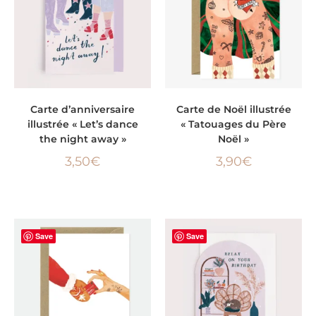
AJOUTER AU PANIER
AJOUTER AU PANIER
Carte d’anniversaire
Carte de Noël illustrée
illustrée « Let’s dance
« Tatouages du Père
the night away »
Noël »
3,50
€
3,90
€
Save
Save