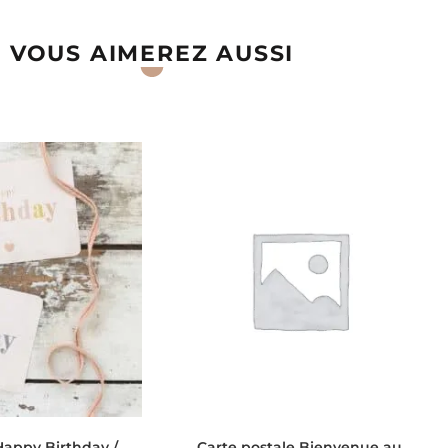
VOUS AIMEREZ AUSSI
ES OPTIONS
AJOUTER AU PANIER
Happy Birthday /
Carte postale Bienvenue au