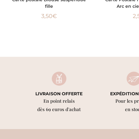
fille
Arc en cie
3,50
€
2,
LIVRAISON OFFERTE
EXPÉDITION
En point relais
Pour les p
dès 69 euros d'achat
en sto