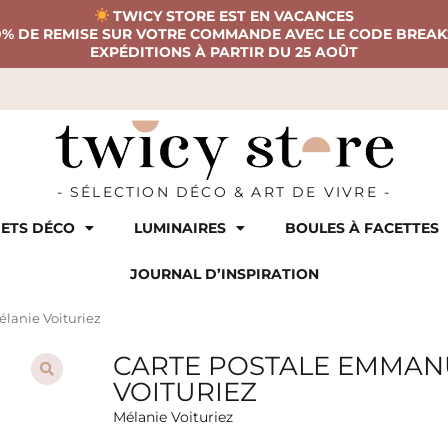
TWICY STORE EST EN VACANCES
0% DE REMISE SUR VOTRE COMMANDE AVEC LE CODE BREAK
EXPÉDITIONS À PARTIR DU 25 AOÛT
- SÉLECTION DÉCO & ART DE VIVRE -
ETS DÉCO
LUMINAIRES
BOULES À FACETTES
JOURNAL D’INSPIRATION
lanie Voituriez
CARTE POSTALE EMMAN
VOITURIEZ
Mélanie Voituriez