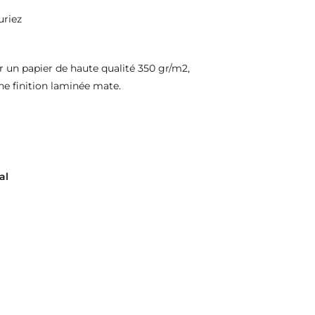
uriez
 un papier de haute qualité 350 gr/m2,
ne finition laminée mate.
al