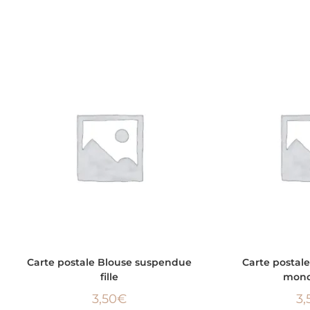
AJOUTER AU PANIER
AJOUTER
Carte postale Blouse suspendue
Carte postal
fille
mond
3,50
€
3,