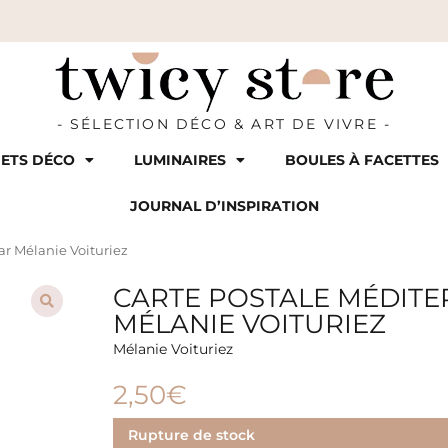
- SÉLECTION DÉCO & ART DE VIVRE -
ETS DÉCO
LUMINAIRES
BOULES À FACETTES
JOURNAL D’INSPIRATION
r Mélanie Voituriez
CARTE POSTALE MÉDIT
MÉLANIE VOITURIEZ
Mélanie Voituriez
2,50
€
Rupture de stock