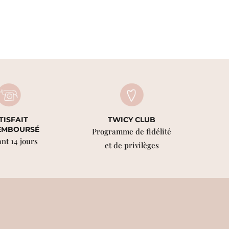
TISFAIT
TWICY CLUB
EMBOURSÉ
Programme de fidélité
nt 14 jours
et de privilèges