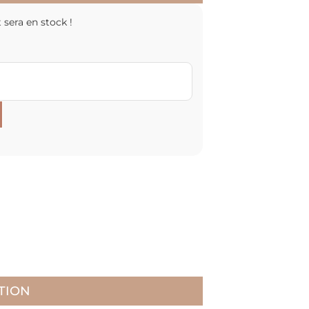
 sera en stock !
TION