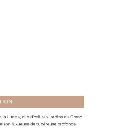
TION
 la Lune », clin d’œil aux jardins du Grand
naison luxueuse de tubéreuse profonde,