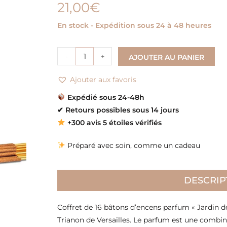
21,00
€
En stock - Expédition sous 24 à 48 heures
-
+
AJOUTER AU PANIER
Ajouter aux favoris
Expédié sous 24-48h
✔
Retours possibles sous 14 jours
+300 avis 5 étoiles vérifiés
Préparé avec soin, comme un cadeau
DESCRIP
Coffret de 16 bâtons d’encens parfum « Jardin de
Trianon de Versailles. Le parfum est une combi