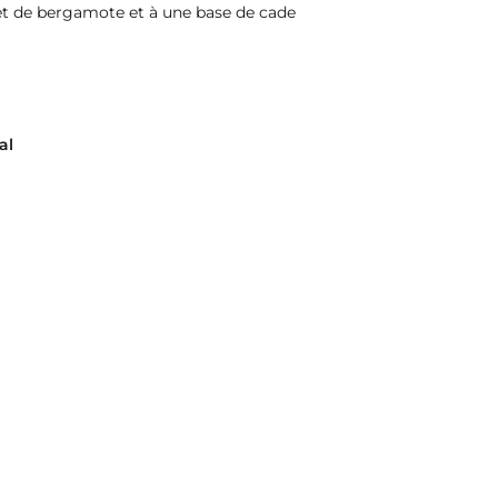
 et de bergamote et à une base de cade
al