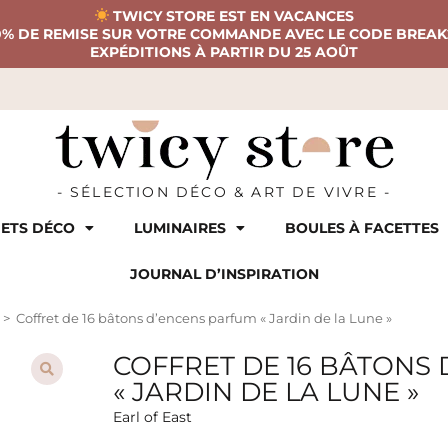
TWICY STORE EST EN VACANCES
0% DE REMISE SUR VOTRE COMMANDE AVEC LE CODE BREAK
EXPÉDITIONS À PARTIR DU 25 AOÛT
- SÉLECTION DÉCO & ART DE VIVRE -
ETS DÉCO
LUMINAIRES
BOULES À FACETTES
JOURNAL D’INSPIRATION
>
Coffret de 16 bâtons d’encens parfum « Jardin de la Lune »
COFFRET DE 16 BÂTONS
« JARDIN DE LA LUNE »
Earl of East