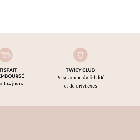
TISFAIT
TWICY CLUB
EMBOURSÉ
Programme de fidélité
nt 14 jours
et de privilèges