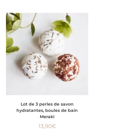
AJOUTER AU PANIER
Lot de 3 perles de savon
hydratantes, boules de bain
Meraki
13,90
€