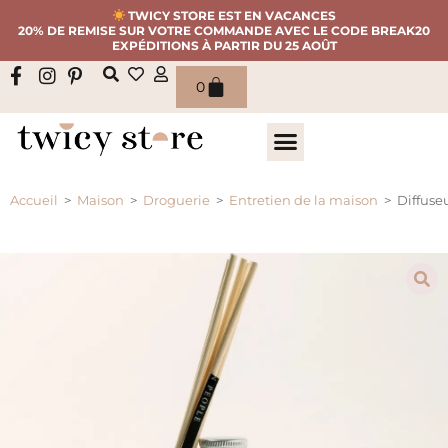
TWICY STORE EST EN VACANCES
20% DE REMISE SUR VOTRE COMMANDE AVEC LE CODE BREAK20
EXPÉDITIONS À PARTIR DU 25 AOÛT
0
Accueil
>
Maison
>
Droguerie
>
Entretien de la maison
>
Diffuse