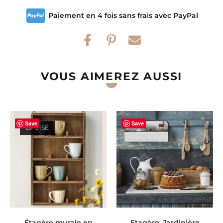
Paiement en 4 fois sans frais avec PayPal
VOUS AIMEREZ AUSSI
Save
Save
ÉPUISÉ
LIRE LA SUITE
AJOUTER AU PANIER
Étagère murale en
Etagère, Jardinière