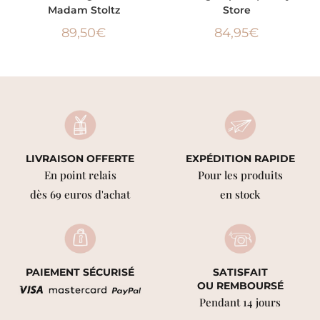
Madam Stoltz
Store
89,50
€
84,95
€
LIVRAISON OFFERTE
EXPÉDITION RAPIDE
En point relais
Pour les produits
dès 69 euros d'achat
en stock
PAIEMENT SÉCURISÉ
SATISFAIT
OU REMBOURSÉ
Pendant 14 jours