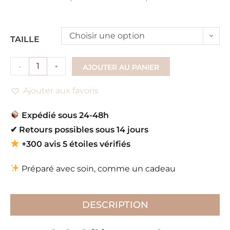
Choisir une option
TAILLE
-
+
AJOUTER AU PANIER
Ajouter aux favoris
Expédié sous 24-48h
✔
Retours possibles sous 14 jours
+300 avis 5 étoiles vérifiés
Préparé avec soin, comme un cadeau
DESCRIPTION