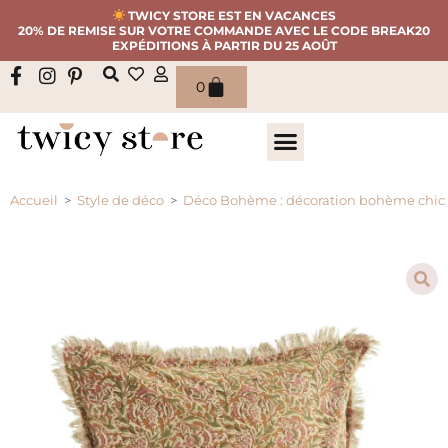
TWICY STORE EST EN VACANCES
20% DE REMISE SUR VOTRE COMMANDE AVEC LE CODE BREAK20
EXPÉDITIONS À PARTIR DU 25 AOÛT
0
Accueil
>
Style de déco
>
Déco Bohème : décoration bohème chic