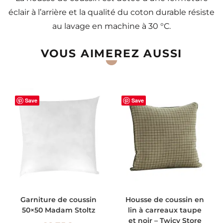
éclair à l’arrière et la qualité du coton durable résiste
au lavage en machine à 30 °C.
VOUS AIMEREZ AUSSI
Save
Save
AJOUTER AU PANIER
AJOUTER AU PANIER
Garniture de coussin
Housse de coussin en
50×50 Madam Stoltz
lin à carreaux taupe
et noir – Twicy Store