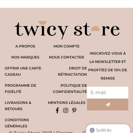
A PROPOS
MON COMPTE
INSCRIVEZ-VOUS À
NOS MARQUES
NOUS CONTACTER
LA NEWSLETTER ET
OFFRIR UNE CARTE
DROIT DE
PROFITEZ DE 10% DE
CADEAU
RÉTRACTATION
REMISE
PROGRAMME DE
POLITIQUE DE
FIDÉLITÉ
CONFIDENTIALITÉ
LIVRAISONS &
MENTIONS LÉGALES
RETOURS
CONDITIONS
GÉNÉRALES