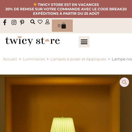
TWICY STORE EST EN VACANCES
20% DE REMISE SUR VOTRE COMMANDE AVEC LE CODE BREAK20
EXPÉDITIONS À PARTIR DU 25 AOÛT
0
Accueil
>
Luminaires
>
Lampes à poser et Appliques
>
Lampe noma