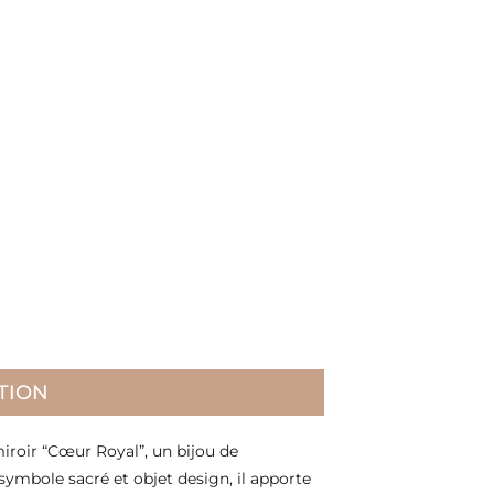
TION
iroir “Cœur Royal”, un bijou de
symbole sacré et objet design, il apporte