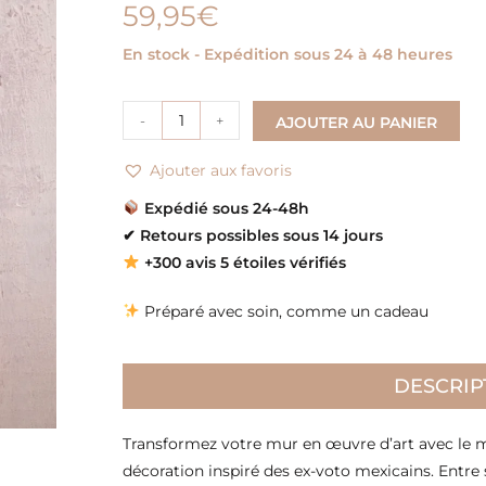
59,95
€
En stock - Expédition sous 24 à 48 heures
-
+
AJOUTER AU PANIER
Ajouter aux favoris
Expédié sous 24-48h
✔
Retours possibles sous 14 jours
+300 avis 5 étoiles vérifiés
Préparé avec soin, comme un cadeau
DESCRIP
Transformez votre mur en œuvre d’art avec le m
décoration inspiré des ex-voto mexicains. Entre 