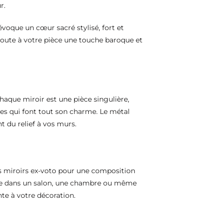
r.
 évoque un cœur sacré stylisé, fort et
joute à votre pièce une touche baroque et
haque miroir est une pièce singulière,
res qui font tout son charme. Le métal
nt du relief à vos murs.
es miroirs ex-voto pour une composition
ace dans un salon, une chambre ou même
te à votre décoration.