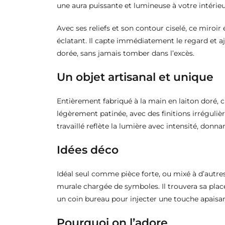
une aura puissante et lumineuse à votre intérieu
Avec ses reliefs et son contour ciselé, ce miroir
éclatant. Il capte immédiatement le regard et a
dorée, sans jamais tomber dans l’excès.
Un objet artisanal et unique
Entièrement fabriqué à la main en laiton doré, c
légèrement patinée, avec des finitions irréguliè
travaillé reflète la lumière avec intensité, donna
Idées déco
Idéal seul comme pièce forte, ou mixé à d’autr
murale chargée de symboles. Il trouvera sa pl
un coin bureau pour injecter une touche apaisan
Pourquoi on l’adore