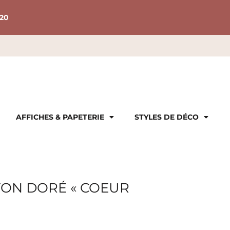
20
AFFICHES & PAPETERIE
STYLES DE DÉCO
TON DORÉ « COEUR