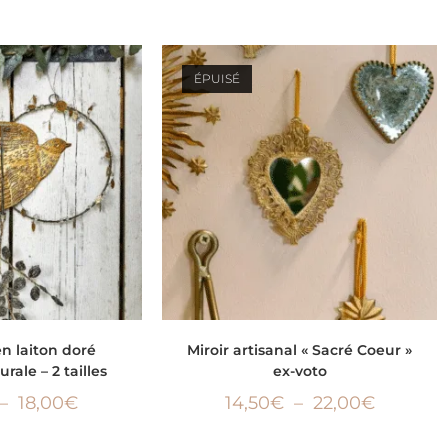
ÉPUISÉ
ES OPTIONS
CHOIX DES OPTIONS
en laiton doré
Miroir artisanal « Sacré Coeur »
rale – 2 tailles
ex-voto
–
18,00
€
14,50
€
–
22,00
€