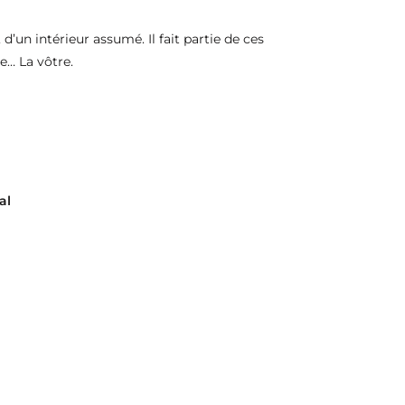
d’un intérieur assumé. Il fait partie de ces
e… La vôtre.
al