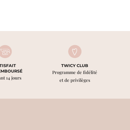
TISFAIT
TWICY CLUB
EMBOURSÉ
Programme de fidélité
nt 14 jours
et de privilèges