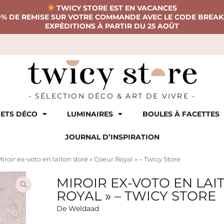
TWICY STORE EST EN VACANCES
0% DE REMISE SUR VOTRE COMMANDE AVEC LE CODE BREAK
EXPÉDITIONS À PARTIR DU 25 AOÛT
- SÉLECTION DÉCO & ART DE VIVRE -
ETS DÉCO
LUMINAIRES
BOULES À FACETTES
JOURNAL D’INSPIRATION
iroir ex-voto en laiton doré « Coeur Royal » – Twicy Store
MIROIR EX-VOTO EN LAI
ROYAL » – TWICY STORE
De Weldaad