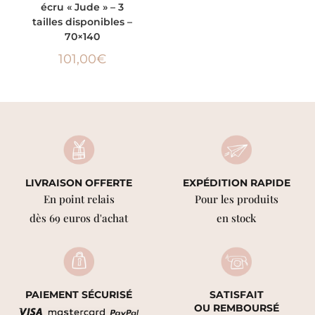
écru « Jude » – 3
tailles disponibles –
70×140
101,00
€
LIVRAISON OFFERTE
EXPÉDITION RAPIDE
En point relais
Pour les produits
dès 69 euros d'achat
en stock
PAIEMENT SÉCURISÉ
SATISFAIT
OU REMBOURSÉ