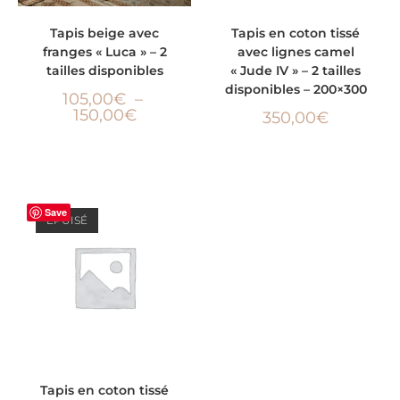
CHOIX DES OPTIONS
LIRE LA SUITE
Tapis beige avec
Tapis en coton tissé
franges « Luca » – 2
avec lignes camel
tailles disponibles
« Jude IV » – 2 tailles
disponibles – 200×300
105,00
€
–
150,00
€
350,00
€
Save
ÉPUISÉ
LIRE LA SUITE
Tapis en coton tissé