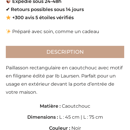
Expédié sous 24-48h
✔
Retours possibles sous 14 jours
+300 avis 5 étoiles vérifiés
Préparé avec soin, comme un cadeau
DESCRIPTION
Paillasson rectangulaire en caoutchouc avec motif
en filigrane édité par Ib Laursen. Parfait pour un
usage en extérieur devant la porte d’entrée de
votre maison.
Matière :
Caoutchouc
Dimensions :
L : 45 cm | L : 75 cm
Couleur :
Noir