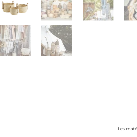
Les maté