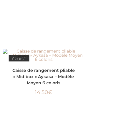
ÉPUISÉ
CHOIX DES OPTIONS
Caisse de rangement pliable
« Midibox » Aykasa – Modèle
Moyen 6 coloris
14,50
€