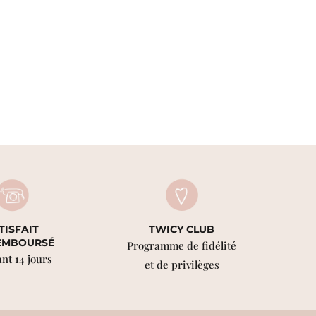
TISFAIT
TWICY CLUB
EMBOURSÉ
Programme de fidélité
nt 14 jours
et de privilèges