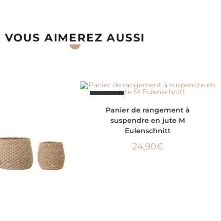
VOUS AIMEREZ AUSSI
ÉPUISÉ
LIRE LA SUITE
Panier de rangement à
suspendre en jute M
Eulenschnitt
24,90
€