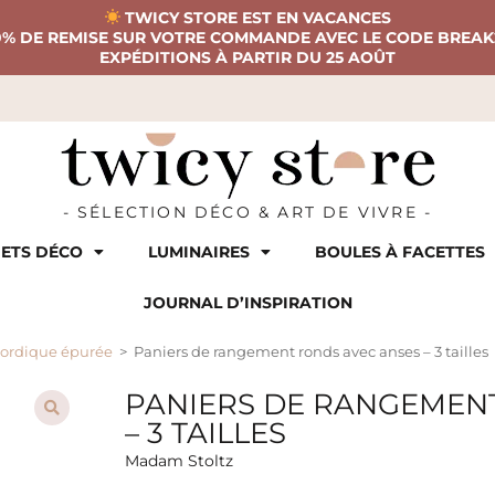
TWICY STORE EST EN VACANCES
0% DE REMISE SUR VOTRE COMMANDE AVEC LE CODE BREAK
EXPÉDITIONS À PARTIR DU 25 AOÛT
- SÉLECTION DÉCO & ART DE VIVRE -
ETS DÉCO
LUMINAIRES
BOULES À FACETTES
JOURNAL D’INSPIRATION
nordique épurée
>
Paniers de rangement ronds avec anses – 3 tailles
PANIERS DE RANGEMEN
– 3 TAILLES
Madam Stoltz