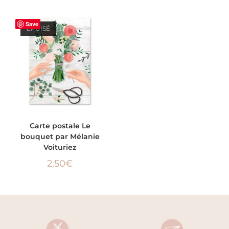
Save
ÉPUISÉ
LIRE LA SUITE
Carte postale Le
bouquet par Mélanie
Voituriez
2,50
€