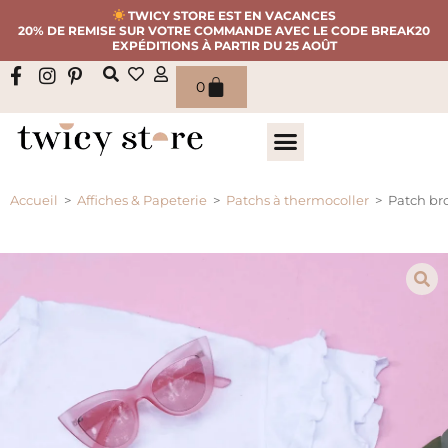
TWICY STORE EST EN VACANCES
20% DE REMISE SUR VOTRE COMMANDE AVEC LE CODE BREAK20
EXPÉDITIONS À PARTIR DU 25 AOÛT
0
Accueil
>
Affiches & Papeterie
>
Patchs à thermocoller
>
Patch br