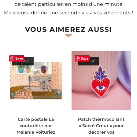
de talent particulier, en moins d’une minute
Malicieuse donne une seconde vie à vos vêtements !
VOUS AIMEREZ AUSSI
Save
Save
ÉPUISÉ
ÉPUISÉ
LIRE LA SUITE
LIRE LA SUITE
Carte postale La
Patch thermocollant
couturière par
« Sacré Cœur » pour
Mélanie Voituriez
décorer vos