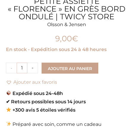
PETITE ASSIETTE
« FLORENCE » EN GRÈS BORD
ONDULÉ | TWICY STORE
Olsson & Jensen
9,00
€
En stock - Expédition sous 24 à 48 heures
-
+
AJOUTER AU PANIER
Ajouter aux favoris
Expédié sous 24-48h
✔
Retours possibles sous 14 jours
+300 avis 5 étoiles vérifiés
Préparé avec soin, comme un cadeau