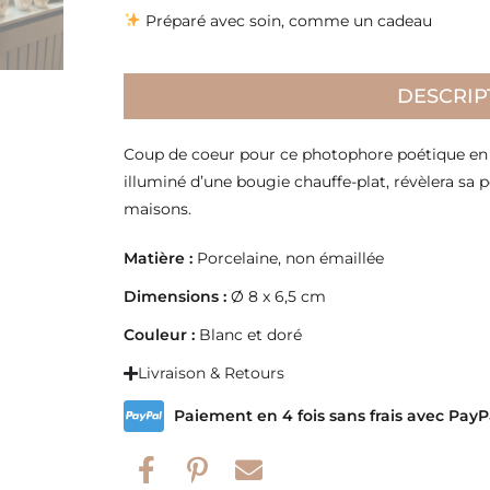
Préparé avec soin, comme un cadeau
DESCRIP
Coup de coeur pour ce photophore poétique en p
illuminé d’une bougie chauffe-plat, révèlera sa p
maisons.
Matière :
Porcelaine, non émaillée
Dimensions :
Ø 8 x 6,5 cm
Couleur :
Blanc et doré
Livraison & Retours
Paiement en 4 fois sans frais avec PayP