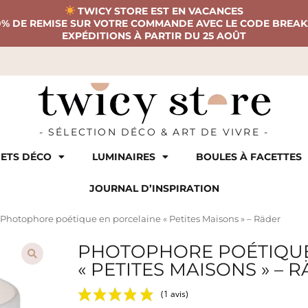
TWICY STORE EST EN VACANCES
0% DE REMISE SUR VOTRE COMMANDE AVEC LE CODE BREAK
EXPÉDITIONS À PARTIR DU 25 AOÛT
- SÉLECTION DÉCO & ART DE VIVRE -
ETS DÉCO
LUMINAIRES
BOULES À FACETTES
JOURNAL D’INSPIRATION
Photophore poétique en porcelaine « Petites Maisons » – Räder
PHOTOPHORE POÉTIQUE
« PETITES MAISONS » – 
(1 avis)