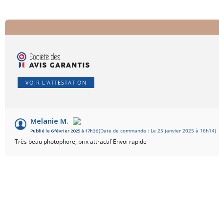
VOIR L'ATTESTATION
Melanie M.
Publié le 6 février 2025 à 17h36
(Date de commande : Le 25 janvier 2025 à 16h14)
Très beau photophore, prix attractif Envoi rapide