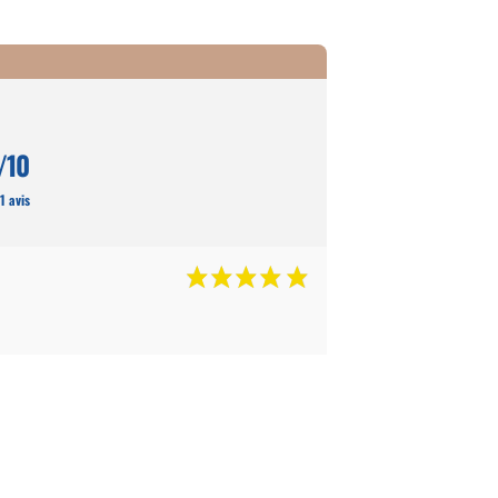
/10
1 avis