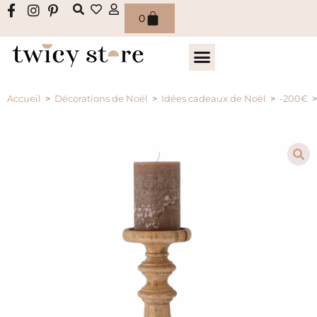
0
Accueil
>
Décorations de Noël
>
Idées cadeaux de Noël
>
-200€
>