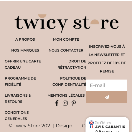
A PROPOS
MON COMPTE
INSCRIVEZ-VOUS À
NOS MARQUES
NOUS CONTACTER
LA NEWSLETTER ET
OFFRIR UNE CARTE
DROIT DE
PROFITEZ DE 10% DE
CADEAU
RÉTRACTATION
REMISE
PROGRAMME DE
POLITIQUE DE
FIDÉLITÉ
CONFIDENTIALITÉ
LIVRAISONS &
MENTIONS LÉGALES
RETOURS
CONDITIONS
GÉNÉRALES
© Twicy Store 2021 | Design
Création du site
9.9