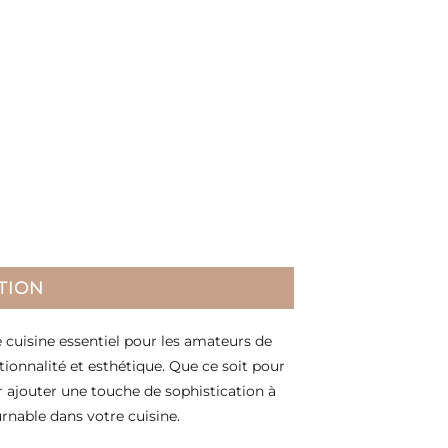
TION
e cuisine essentiel pour les amateurs de
ctionnalité et esthétique. Que ce soit pour
r ajouter une touche de sophistication à
rnable dans votre cuisine.