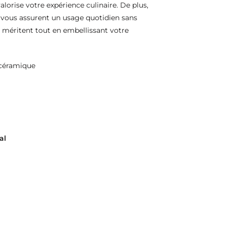
valorise votre expérience culinaire. De plus,
 vous assurent un usage quotidien sans
ls méritent tout en embellissant votre
 céramique
al