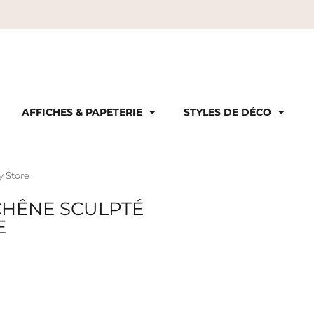
AFFICHES & PAPETERIE
STYLES DE DÉCO
y Store
CHÊNE SCULPTÉ
E