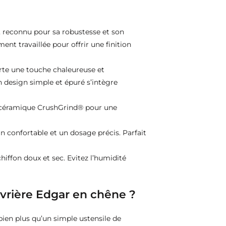
 reconnu pour sa robustesse et son
nt travaillée pour offrir une finition
rte une touche chaleureuse et
n design simple et épuré s’intègre
 céramique CrushGrind® pour une
in confortable et un dosage précis. Parfait
hiffon doux et sec. Evitez l’humidité
oivrière Edgar en chêne ?
bien plus qu’un simple ustensile de