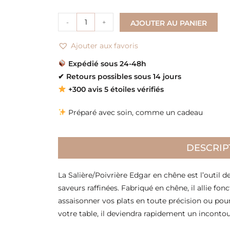
-
+
AJOUTER AU PANIER
Ajouter aux favoris
Expédié sous 24-48h
✔
Retours possibles sous 14 jours
+300 avis 5 étoiles vérifiés
Préparé avec soin, comme un cadeau
DESCRIP
La Salière/Poivrière Edgar en chêne est l’outil d
saveurs raffinées. Fabriqué en chêne, il allie fon
assaisonner vos plats en toute précision ou pou
votre table, il deviendra rapidement un incontou