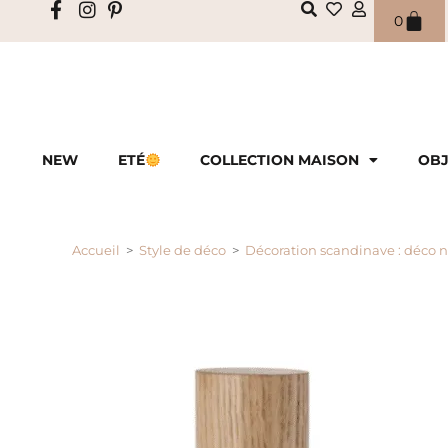
0
NEW
ETÉ
COLLECTION MAISON
OBJ
Accueil
>
Style de déco
>
Décoration scandinave : déco 