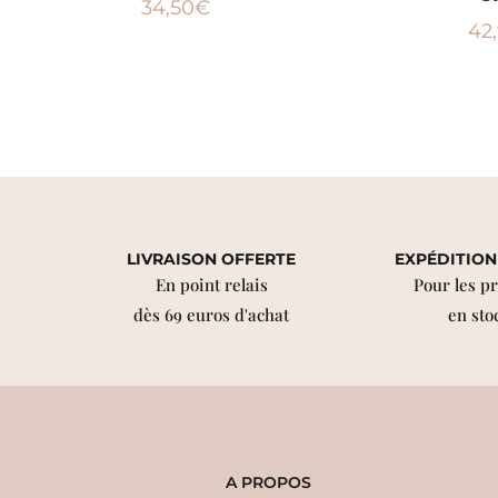
34,50
€
42
LIVRAISON OFFERTE
EXPÉDITION
En point relais
Pour les p
dès 69 euros d'achat
en sto
A PROPOS