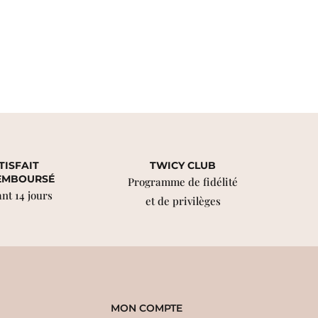
TISFAIT
TWICY CLUB
EMBOURSÉ
Programme de fidélité
nt 14 jours
et de privilèges
MON COMPTE