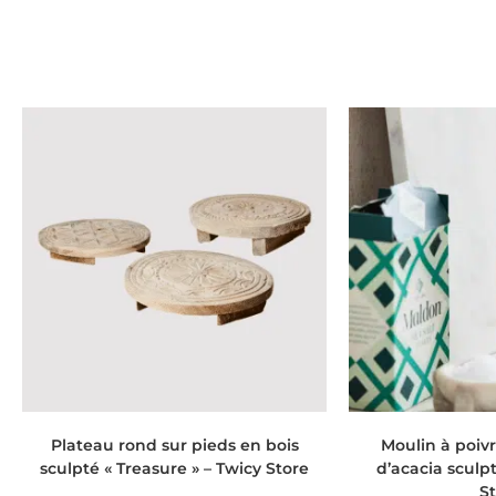
AJOUTER AU PANIER
AJOUTER
Plateau rond sur pieds en bois
Moulin à poivr
sculpté « Treasure » – Twicy Store
d’acacia sculpt
S