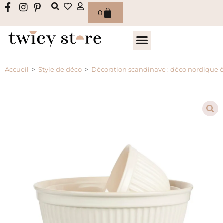
0
Accueil
>
Style de déco
>
Décoration scandinave : déco nordique 