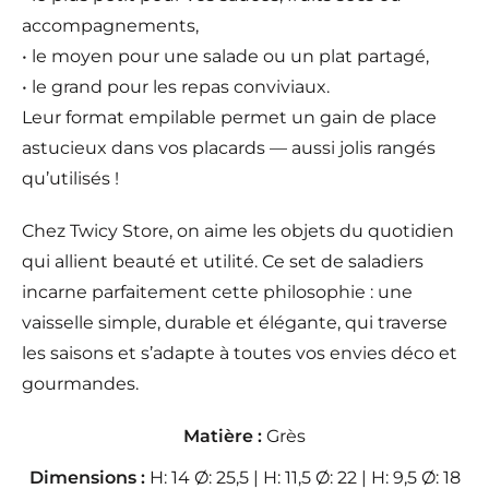
accompagnements,
• le moyen pour une salade ou un plat partagé,
• le grand pour les repas conviviaux.
Leur format empilable permet un gain de place
astucieux dans vos placards — aussi jolis rangés
qu’utilisés !
Chez Twicy Store, on aime les objets du quotidien
qui allient beauté et utilité. Ce set de saladiers
incarne parfaitement cette philosophie : une
vaisselle simple, durable et élégante, qui traverse
les saisons et s’adapte à toutes vos envies déco et
gourmandes.
Matière :
Grès
Dimensions :
H: 14 Ø: 25,5 | H: 11,5 Ø: 22 | H: 9,5 Ø: 18