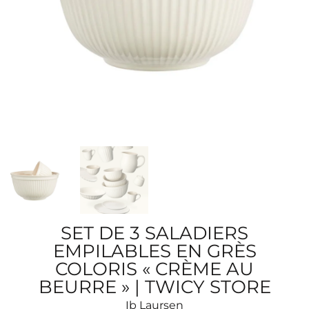
SET DE 3 SALADIERS
EMPILABLES EN GRÈS
COLORIS « CRÈME AU
BEURRE » | TWICY STORE
Ib Laursen