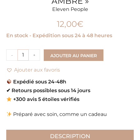
AMBRE »
Eleven People
12,00
€
En stock - Expédition sous 24 à 48 heures
-
+
AJOUTER AU PANIER
Ajouter aux favoris
Expédié sous 24-48h
✔
Retours possibles sous 14 jours
+300 avis 5 étoiles vérifiés
Préparé avec soin, comme un cadeau
DESCRIPTION