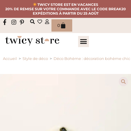
TWICY STORE EST EN VACANCES
20% DE REMISE SUR VOTRE COMMANDE AVEC LE CODE BREAK20
EXPÉDITIONS À PARTIR DU 25 AOÛT
0
Accueil
>
Style de déco
>
Déco Bohème : décoration bohème chic