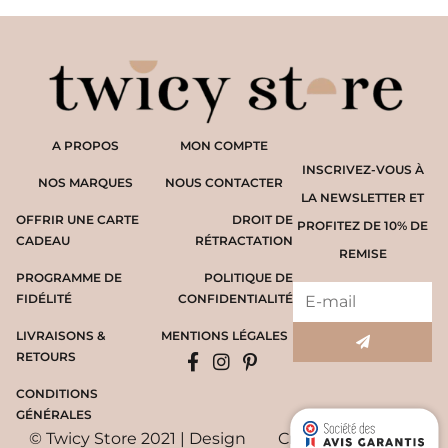
A PROPOS
MON COMPTE
INSCRIVEZ-VOUS À
NOS MARQUES
NOUS CONTACTER
LA NEWSLETTER ET
OFFRIR UNE CARTE
DROIT DE
PROFITEZ DE 10% DE
CADEAU
RÉTRACTATION
REMISE
PROGRAMME DE
POLITIQUE DE
FIDÉLITÉ
CONFIDENTIALITÉ
LIVRAISONS &
MENTIONS LÉGALES
RETOURS
CONDITIONS
GÉNÉRALES
© Twicy Store 2021 | Design
Création du site