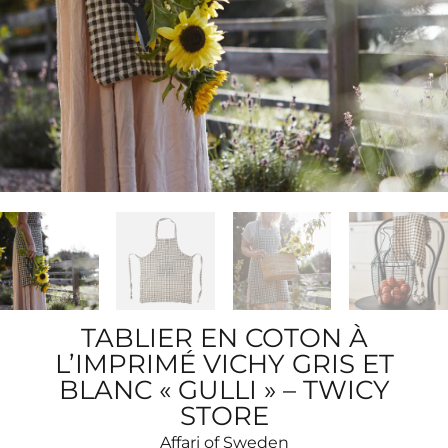
TABLIER EN COTON À
L’IMPRIMÉ VICHY GRIS ET
BLANC « GULLI » – TWICY
STORE
Affari of Sweden