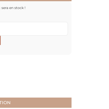
 sera en stock !
TION