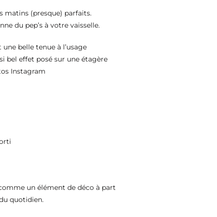
des matins (presque) parfaits.
nne du pep’s à votre vaisselle.
t une belle tenue à l’usage
ssi bel effet posé sur une étagère
tos Instagram
orti
, comme un élément de déco à part
” du quotidien.