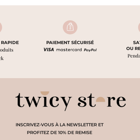
 RAPIDE
PAIEMENT SÉCURISÉ
SA
OU R
roduits
Penda
ck
INSCRIVEZ-VOUS À LA NEWSLETTER ET
PROFITEZ DE 10% DE REMISE