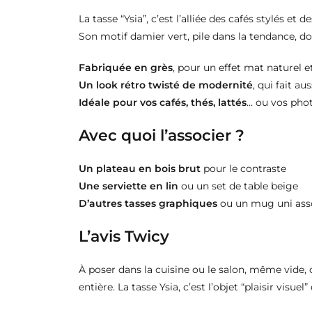
La tasse “Ysia”, c’est l’alliée des cafés stylés et 
Son motif damier vert, pile dans la tendance, do
Fabriquée en grès
, pour un effet mat naturel e
Un look rétro twisté de modernité
, qui fait au
Idéale pour vos cafés, thés, lattés
… ou vos pho
Avec quoi l’associer ?
Un plateau en bois brut
pour le contraste
Une serviette en lin
ou un set de table beige
D’autres tasses graphiques
ou un mug uni ass
L’avis Twicy
À poser dans la cuisine ou le salon, même vide
entière. La tasse Ysia, c’est l’objet “plaisir visuel