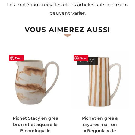
Les matériaux recyclés et les articles faits à la main
peuvent varier.
VOUS AIMEREZ AUSSI
Save
Save
ÉPUISÉ
AJOUTER AU PANIER
LIRE LA SUITE
Pichet Stacy en grès
Pichet en grès à
brun effet aquarelle
rayures marron
Bloomingville
« Begonia » de