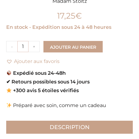
Madam Stoltz
17,25
€
En stock - Expédition sous 24 à 48 heures
-
+
AJOUTER AU PANIER
Ajouter aux favoris
Expédié sous 24-48h
✔
Retours possibles sous 14 jours
+300 avis 5 étoiles vérifiés
Préparé avec soin, comme un cadeau
DESCRIPTION