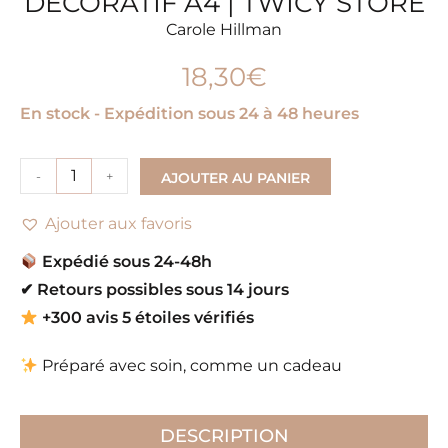
DÉCORATIF A4 | TWICY STORE
Carole Hillman
18,30
€
En stock - Expédition sous 24 à 48 heures
-
+
AJOUTER AU PANIER
Ajouter aux favoris
Expédié sous 24-48h
✔
Retours possibles sous 14 jours
+300 avis 5 étoiles vérifiés
Préparé avec soin, comme un cadeau
DESCRIPTION