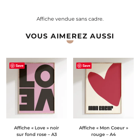
Affiche vendue sans cadre.
VOUS AIMEREZ AUSSI
Save
Save
AJOUTER AU PANIER
AJOUTER AU PANIER
Affiche « Love » noir
Affiche « Mon Coeur »
sur fond rose – A3
rouge – A4